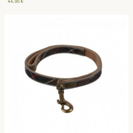
44,95 €