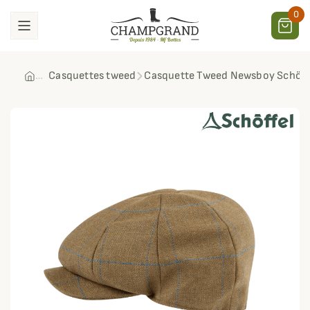
0
Casquettes tweed
Casquette Tweed Newsboy Schöff