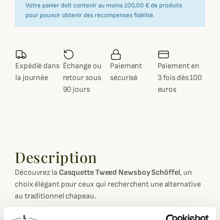
Votre panier doit contenir au moins 100,00 € de produits
pour pouvoir obtenir des récompenses fidélité.
Expédié dans
Échange ou
Paiement
Paiement en
la journée
retour sous
sécurisé
3 fois dès 100
90 jours
euros
Description
Découvrez la
Casquette Tweed Newsboy Schöffel
, un
choix élégant pour ceux qui recherchent une alternative
au traditionnel chapeau.
Confectionnée en pure laine d'agneau dans un moulin