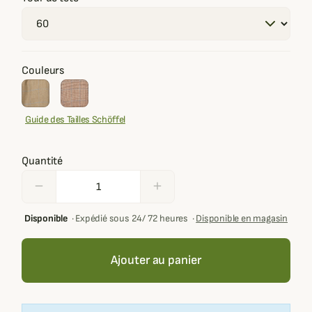
Couleurs
Guide des Tailles Schöffel
Quantité
remove
add
Disponible
·
Expédié sous 24/ 72 heures
·
Disponible en magasin
Ajouter au panier