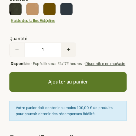
Guide des tailles Ridgeline
Quantité
remove
add
Disponible
·
Expédié sous 24/ 72 heures
·
Disponible en magasin
Ajouter au panier
Votre panier doit contenir au moins 100,00 € de produits
pour pouvoir obtenir des récompenses fidélité.