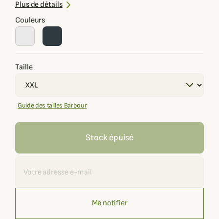
Confort et élégance estivale
Plus de détails
Couleurs
Taille
Guide des tailles Barbour
Stock épuisé
Recevoir une alerte
Me notifier