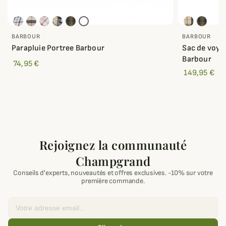
BARBOUR
BARBOUR
Parapluie Portree Barbour
Sac de voya
Barbour
74,95 €
149,95 €
Rejoignez la communauté
Champgrand
Conseils d'experts, nouveautés et offres exclusives. -10% sur votre
première commande.
Email