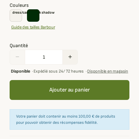
Couleurs
dress/cardinal/dk shadow
Guide des tailles Barbour
Quantité
remove
add
Disponible
·
Expédié sous 24/ 72 heures
·
Disponible en magasin
Ajouter au panier
Votre panier doit contenir au moins 100,00 € de produits
pour pouvoir obtenir des récompenses fidélité.