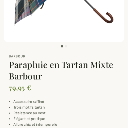
zoom_out_map
BARBOUR
Parapluie en Tartan Mixte
Barbour
79,95 €
Accessoire raffiné
Trois motifs tartan
Résistance au vent
Élégant et pratique
Allure chic et intemporelle