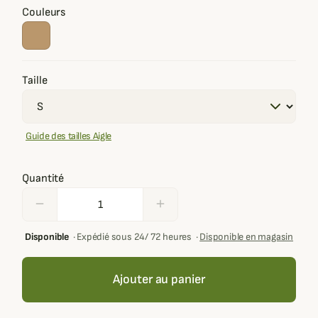
Couleurs
Taille
Guide des tailles Aigle
Quantité
remove
add
Disponible
·
Expédié sous 24/ 72 heures
·
Disponible en magasin
Ajouter au panier