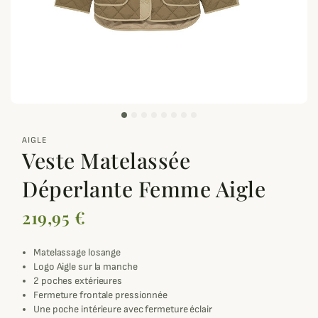
zoom_out_map
AIGLE
Veste Matelassée
Déperlante Femme Aigle
219,95 €
Matelassage losange
Logo Aigle sur la manche
2 poches extérieures
Fermeture frontale pressionnée
Une poche intérieure avec fermeture éclair