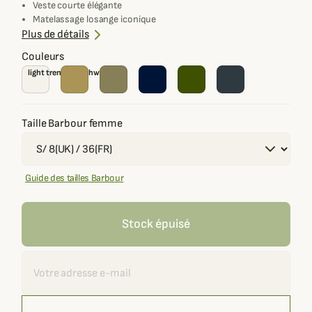
Veste courte élégante
Matelassage losange iconique
Doublure tartan
Plus de détails
Couleurs
light trench/ birchwood
Taille Barbour femme
Guide des tailles Barbour
Stock épuisé
Recevoir une alerte