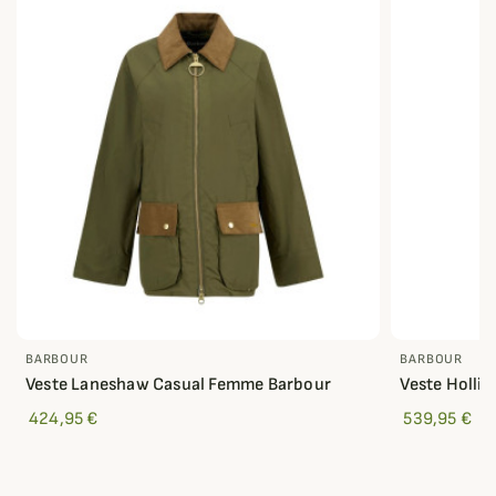
BARBOUR
BARBOUR
Veste Laneshaw Casual Femme Barbour
Veste Holli
424,95 €
539,95 €