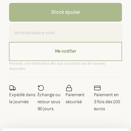
Stock épuisé
Recevoir une alerte
Me notifier
Recevez une notification dès que ce produit est de nouveau
disponible.
Expédié dans
Échange ou
Paiement
Paiement en
la journée
retour sous
sécurisé
3 fois dès 100
90 jours
euros