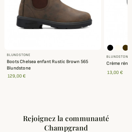
BLUNDSTONE
BLUNDSTONE
Boots Chelsea enfant Rustic Brown 565
Crème rénov
Blundstone
13,00 €
129,00 €
Rejoignez la communauté
Champgrand