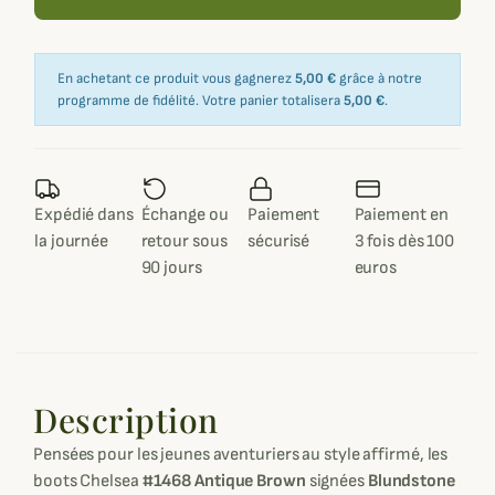
En achetant ce produit vous gagnerez
5,00 €
grâce à notre
programme de fidélité. Votre panier totalisera
5,00 €
.
Expédié dans
Échange ou
Paiement
Paiement en
la journée
retour sous
sécurisé
3 fois dès 100
90 jours
euros
Description
Pensées pour les jeunes aventuriers au style affirmé, les
boots Chelsea
#1468 Antique Brown
signées
Blundstone