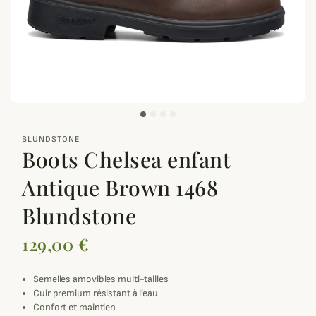
zoom_out_map
BLUNDSTONE
Boots Chelsea enfant
Antique Brown 1468
Blundstone
129,00 €
Semelles amovibles multi-tailles
Cuir premium résistant à l’eau
Confort et maintien