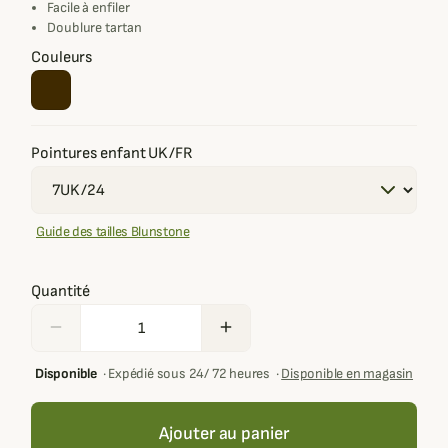
Facile à enfiler
Doublure tartan
Couleurs
Pointures enfant UK/FR
Guide des tailles Blunstone
Quantité
remove
add
Disponible
·
Expédié sous 24/ 72 heures
·
Disponible en magasin
Ajouter au panier