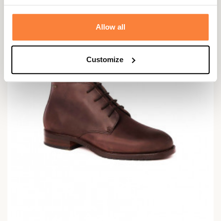
369,00 €
Allow all
Customize