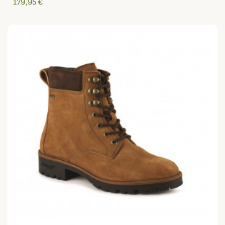
179,95 €