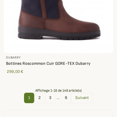
DUBARRY
Bottines Roscommon Cuir GORE-TEX Dubarry
299,00 €
Affichage 1-18 de 148 article(s)
1
2
3
…
9
Suivant