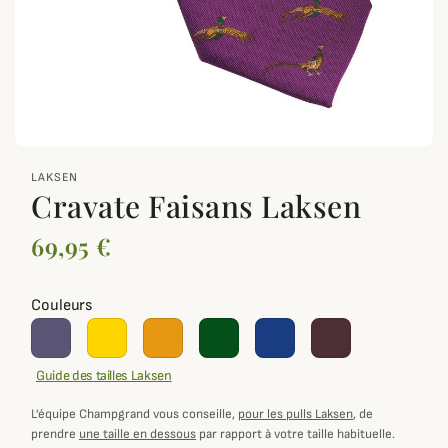
zoom_out_map
LAKSEN
Cravate Faisans Laksen
69,95 €
Couleurs
Guide des tailles Laksen
L’équipe Champgrand vous conseille,
pour les pulls Laksen
, de
prendre
une taille en dessous
par rapport à votre taille habituelle.