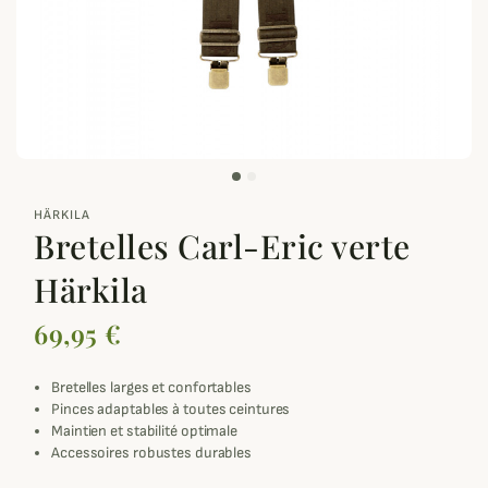
zoom_out_map
HÄRKILA
Bretelles Carl-Eric verte
Härkila
69,95 €
Bretelles larges et confortables
Pinces adaptables à toutes ceintures
Maintien et stabilité optimale
Accessoires robustes durables