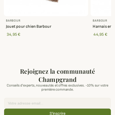
BARBOUR
BARBOUR
Jouet pour chien Barbour
Harnais en 
34,95 €
44,95 €
Rejoignez la communauté
Champgrand
Conseils d'experts, nouveautés et offres exclusives. -10% sur votre
première commande.
Email
S'inscrire