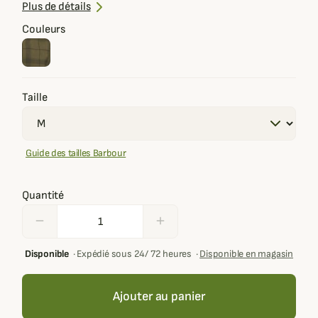
Coupe moderne et ample
Plus de détails
Couleurs
Taille
Guide des tailles Barbour
Quantité
remove
add
Disponible
·
Expédié sous 24/ 72 heures
·
Disponible en magasin
Ajouter au panier