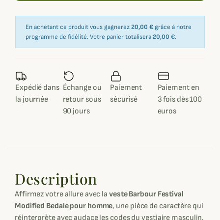
En achetant ce produit vous gagnerez
20,00 €
grâce à notre
programme de fidélité. Votre panier totalisera
20,00 €
.
Expédié dans
Échange ou
Paiement
Paiement en
la journée
retour sous
sécurisé
3 fois dès 100
90 jours
euros
Description
Affirmez votre allure avec la
veste Barbour Festival
Modified Bedale pour homme
, une pièce de caractère qui
réinterprète avec audace les codes du vestiaire masculin.