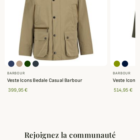
BARBOUR
BARBOUR
Veste Icons Bedale Casual Barbour
Veste Icons
399,95 €
514,95 €
Rejoignez la communauté