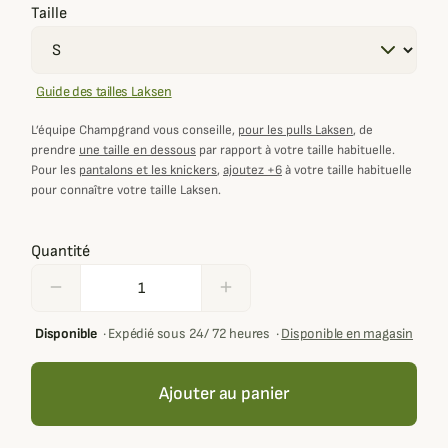
Taille
Guide des tailles Laksen
L’équipe Champgrand vous conseille,
pour les pulls Laksen
, de
prendre
une taille en dessous
par rapport à votre taille habituelle.
Pour les
pantalons et les knickers
,
ajoutez +6
à votre taille habituelle
pour connaître votre taille Laksen.
Quantité
remove
add
Disponible
·
Expédié sous 24/ 72 heures
·
Disponible en magasin
Ajouter au panier