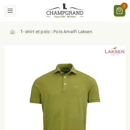
0
T-shirt et polo
Polo Amalfi Laksen