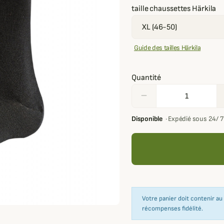
taille chaussettes Härkila
Guide des tailles Härkila
Quantité
remove
Disponible
·
Expédié sous 24/ 
Votre panier doit contenir a
récompenses fidélité.