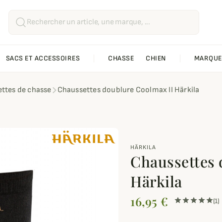
SACS ET ACCESSOIRES
CHASSE
CHIEN
MARQUE
ttes de chasse
Chaussettes doublure Coolmax II Härkila
HÄRKILA
Chaussettes 
Härkila
16,95 €
(1)