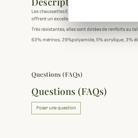
Description
Les chaussettes Expedition sont d'épaisses chausse
offrent un excellent amorti plantaire et une excell
Très résistantes, elles sont dotées de renforts au tal
63% mérinos, 29%polyamide, 5% acrylique, 3% él
Questions (FAQs)
Questions (FAQs)
Poser une question