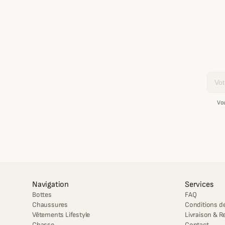
Email
Vo
Navigation
Services
Bottes
FAQ
Chaussures
Conditions de
Vêtements Lifestyle
Livraison & R
Chasse
Contact