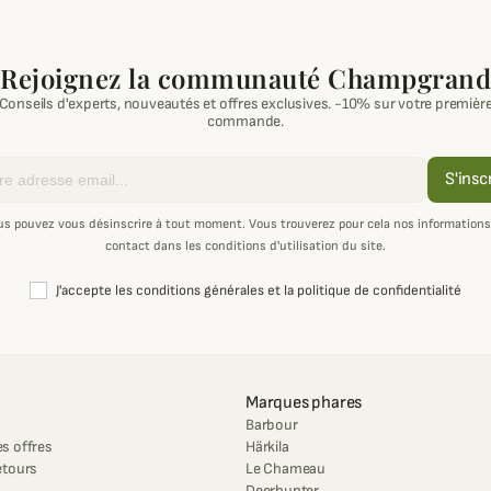
Rejoignez la communauté Champgrand
Conseils d'experts, nouveautés et offres exclusives. -10% sur votre premièr
commande.
S'insc
us pouvez vous désinscrire à tout moment. Vous trouverez pour cela nos informations
contact dans les conditions d'utilisation du site.
J'accepte les conditions générales et la politique de confidentialité
Marques phares
Barbour
s offres
Härkila
etours
Le Chameau
Deerhunter