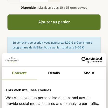
Disponible
·
Livraison sous 10 à 15 jours ouvrés
Ajouter au panier
En achetant ce produit vous gagnerez
5,00 €
grâce à notre
programme de fidélité. Votre panier totalisera
5,00 €
.
Expédié dans
Échange ou
Paiement
Paiement en
Consent
Details
About
la journée
retour sous
sécurisé
3 fois dès 100
90 jours
euros
This website uses cookies
We use cookies to personalise content and ads, to
provide social media features and to analyse our traffic.