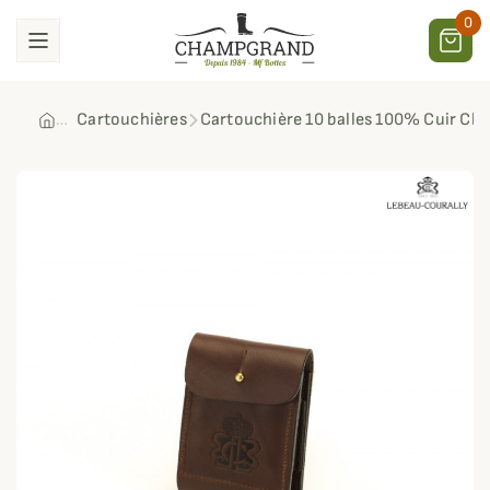
0
Cartouchières
Cartouchière 10 balles 100% Cuir Ch