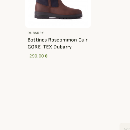
DUBARRY
Bottines Roscommon Cuir
GORE-TEX Dubarry
299,00 €
Email