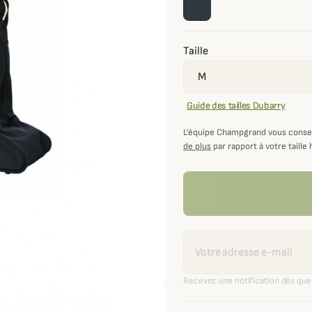
Taille
Guide des tailles Dubarry
L’équipe Champgrand vous consei
de plus
par rapport à votre taille 
Recevoir une alerte
Recevez une notification dès que 