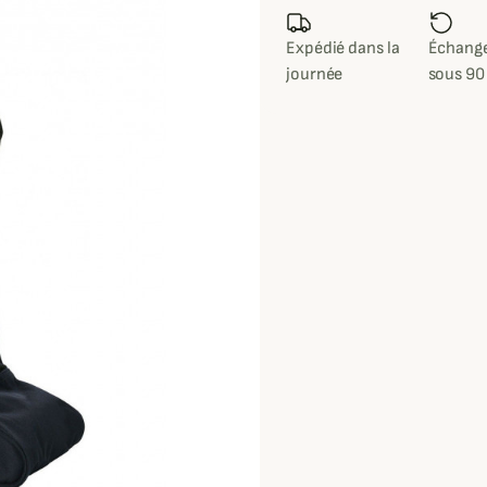
Expédié dans la
Échange
journée
sous 90