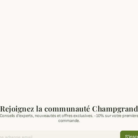
Rejoignez la communauté Champgrand
Conseils d'experts, nouveautés et offres exclusives. -10% sur votre premièr
commande.
S'insc