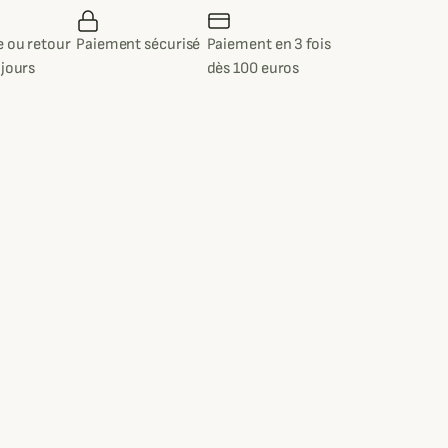
 ou retour
Paiement sécurisé
Paiement en 3 fois
 jours
dès 100 euros