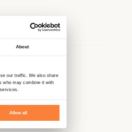
About
e
se our traffic. We also share
ers who may combine it with
 services.
Allow all