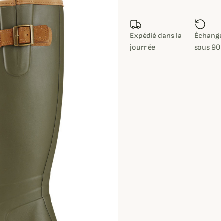
Expédié dans la
Échange
journée
sous 90