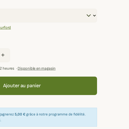
Burford
add
72 heures
·
Disponible en magasin
Ajouter au panier
 gagnerez
5,00 €
grâce à notre programme de fidélité.
€
.