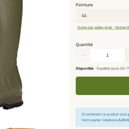
Pointure
Guide des tailles Ariat - Bottes 
Quantité
remove
Disponible
·
Expédié sous 24/ 
En achetant ce produit vous
Votre panier totalisera
5,00 