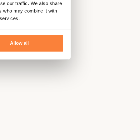
se our traffic. We also share
ers who may combine it with
 services.
Allow all