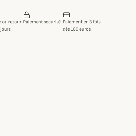
 ou retour
Paiement sécurisé
Paiement en 3 fois
 jours
dès 100 euros