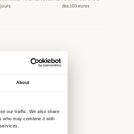
 jours
dès 100 euros
e
About
se our traffic. We also share
ers who may combine it with
 services.