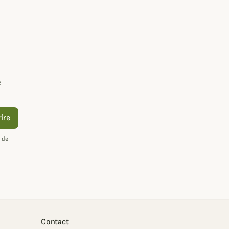
e
rire
 de
Contact