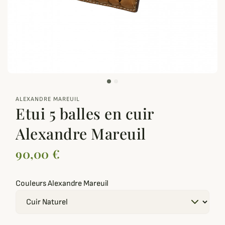
zoom_out_map
ALEXANDRE MAREUIL
Etui 5 balles en cuir
Alexandre Mareuil
90,00 €
Couleurs Alexandre Mareuil