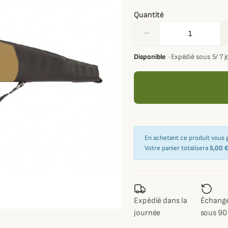
Quantité
remove
Disponible
·
Expédié sous 5/ 7 
En achetant ce produit vous
Votre panier totalisera
5,00 
Expédié dans la
Échange
journée
sous 90