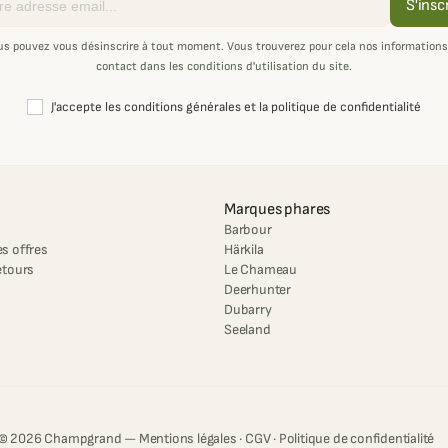
S'insc
us pouvez vous désinscrire à tout moment. Vous trouverez pour cela nos informations
contact dans les conditions d'utilisation du site.
J'accepte les conditions générales et la politique de confidentialité
Marques phares
Barbour
s offres
Härkila
etours
Le Chameau
Deerhunter
Dubarry
Seeland
© 2026 Champgrand —
Mentions légales
·
CGV
·
Politique de confidentialité