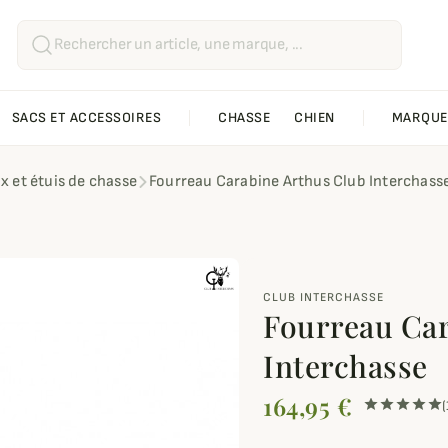
SACS ET ACCESSOIRES
CHASSE
CHIEN
MARQUE
x et étuis de chasse
Fourreau Carabine Arthus Club Interchass
CLUB INTERCHASSE
Fourreau Car
Interchasse
164,95 €
(