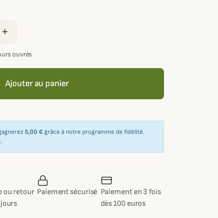
add
jours ouvrés
Ajouter au panier
 gagnerez
5,00 €
grâce à notre programme de fidélité.
€
.
 ou retour
Paiement sécurisé
Paiement en 3 fois
 jours
dès 100 euros