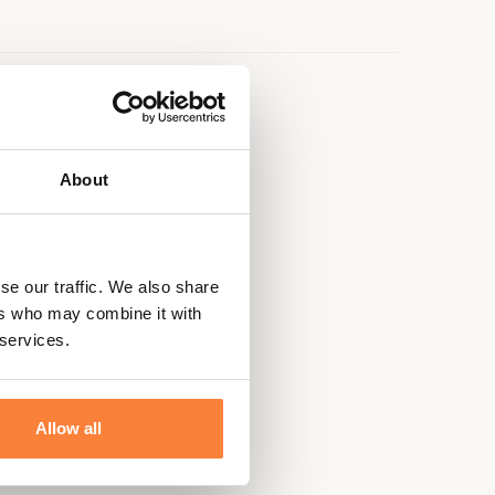
e
About
se our traffic. We also share
ers who may combine it with
 services.
Allow all