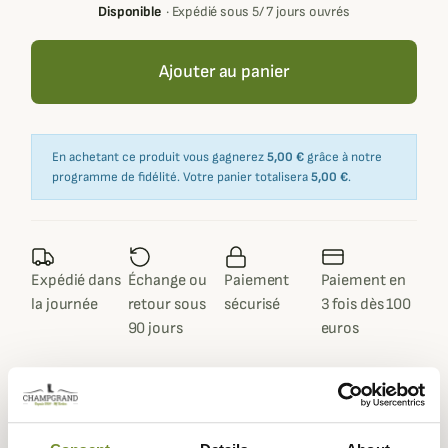
Disponible
·
Expédié sous 5/ 7 jours ouvrés
Ajouter au panier
En achetant ce produit vous gagnerez
5,00 €
grâce à notre
programme de fidélité. Votre panier totalisera
5,00 €
.
Expédié dans
Échange ou
Paiement
Paiement en
la journée
retour sous
sécurisé
3 fois dès 100
90 jours
euros