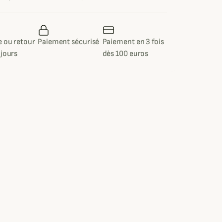
 ou retour
Paiement sécurisé
Paiement en 3 fois
 jours
dès 100 euros