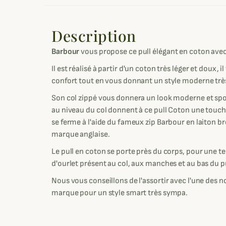
Description
Barbour
vous propose ce pull élégant en coton avec
Il est réalisé à partir d'un coton très léger et doux,
confort tout en vous donnant un style moderne tr
Son col zippé vous donnera un look moderne et sport
au niveau du col donnent à ce pull Coton une touch
se ferme à l'aide du fameux zip Barbour en laiton br
marque anglaise.
Le pull en coton se porte près du corps, pour une te
d'ourlet présent au col, aux manches et au bas du pu
Nous vous conseillons de l'assortir avec l'une des
marque pour un style smart très sympa.