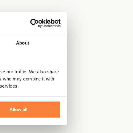
About
se our traffic. We also share
ers who may combine it with
 services.
Allow all