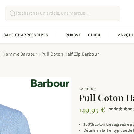
SACS ET ACCESSOIRES
CHASSE
CHIEN
MARQUE
ll Homme Barbour
Pull Coton Half Zip Barbour
BARBOUR
Pull Coton H
149,95 €
(
100% coton très agréable à 
Détails en tartan typique de