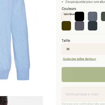
Coupe ajustée pour une allu
Couleurs
tarn blue
Taille
Guide des tailles Barbour
Recevoir une alerte
Recevez une notification dès que 