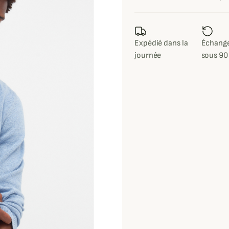
Expédié dans la
Échange
journée
sous 90