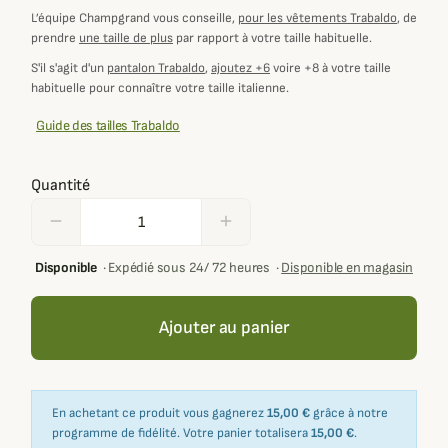
L’équipe Champgrand vous conseille,
pour les vêtements Trabaldo
, de
prendre
une taille de plus
par rapport à votre taille habituelle.
S'il s'agit d'un
pantalon Trabaldo
,
ajoutez +6
voire +8 à votre taille
habituelle pour connaître votre taille italienne.
Guide des tailles Trabaldo
Quantité
remove
add
Disponible
·
Expédié sous 24/ 72 heures
·
Disponible en magasin
Ajouter au panier
En achetant ce produit vous gagnerez
15,00 €
grâce à notre
programme de fidélité. Votre panier totalisera
15,00 €
.