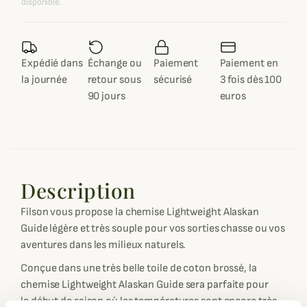
disponible.
Expédié dans
Échange ou
Paiement
Paiement en
la journée
retour sous
sécurisé
3 fois dès 100
90 jours
euros
Description
Filson vous propose la chemise Lightweight Alaskan
Guide légère et très souple pour vos sorties chasse ou vos
aventures dans les milieux naturels.
Conçue dans une très belle toile de coton brossé, la
chemise Lightweight Alaskan Guide sera parfaite pour
le début de saison où les températures sont encore très