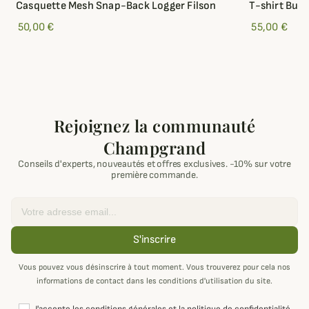
Casquette Mesh Snap-Back Logger Filson
T-shirt Buck
50,00 €
55,00 €
Rejoignez la communauté
Champgrand
Conseils d'experts, nouveautés et offres exclusives. -10% sur votre
première commande.
Email
S'inscrire
Vous pouvez vous désinscrire à tout moment. Vous trouverez pour cela nos
informations de contact dans les conditions d'utilisation du site.