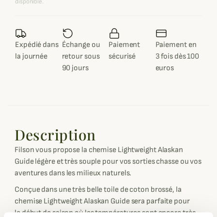
disponible.
Expédié dans
Échange ou
Paiement
Paiement en
la journée
retour sous
sécurisé
3 fois dès 100
90 jours
euros
Description
Filson vous propose la chemise Lightweight Alaskan
Guide légère et très souple pour vos sorties chasse ou vos
aventures dans les milieux naturels.
Conçue dans une très belle toile de coton brossé, la
chemise Lightweight Alaskan Guide sera parfaite pour
le début de saison où les températures sont encore très