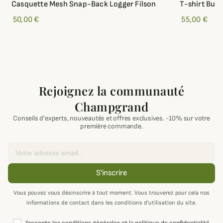
Casquette Mesh Snap-Back Logger Filson
T-shirt Buck
50,00 €
55,00 €
Rejoignez la communauté
Champgrand
Conseils d'experts, nouveautés et offres exclusives. -10% sur votre
première commande.
Email
S'inscrire
Vous pouvez vous désinscrire à tout moment. Vous trouverez pour cela nos
informations de contact dans les conditions d'utilisation du site.