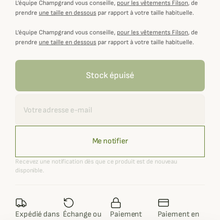
L’équipe Champgrand vous conseille,
pour les vêtements Filson
, de
prendre
une taille en dessous
par rapport à votre taille habituelle.
L’équipe Champgrand vous conseille,
pour les vêtements Filson
, de
prendre
une taille en dessous
par rapport à votre taille habituelle.
Stock épuisé
Recevoir une alerte
Me notifier
Recevez une notification dès que ce produit est de nouveau
disponible.
Expédié dans
Échange ou
Paiement
Paiement en