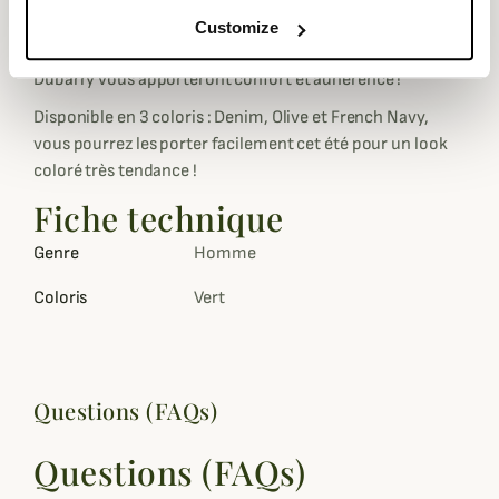
Equipés de semelles antidérapantes et de semelles
Customize
intérieures rembourrées qui sont amovibles, les Nevis de
Dubarry vous apporteront confort et adhérence !
Disponible en 3 coloris : Denim, Olive et French Navy,
vous pourrez les porter facilement cet été pour un look
coloré très tendance !
Fiche technique
Genre
Homme
Coloris
Vert
Questions (FAQs)
Questions (FAQs)