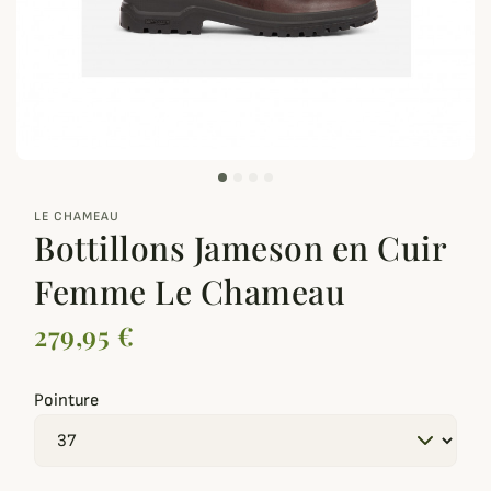
zoom_out_map
LE CHAMEAU
Bottillons Jameson en Cuir
Femme Le Chameau
279,95 €
Pointure