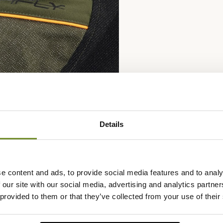
Details
e content and ads, to provide social media features and to analy
Fiche techniqu
 our site with our social media, advertising and analytics partn
 provided to them or that they’ve collected from your use of their
o toujours dans l'idée d'avoir un
Matière
Cordura, Co
ortive et active.
Genre
Homme