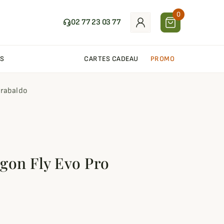
0
02 77 23 03 77
S
CARTES CADEAU
PROMO
Trabaldo
gon Fly Evo Pro