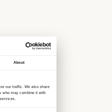
About
se our traffic. We also share
e
ers who may combine it with
 services.
rdura renforcé Kevlar