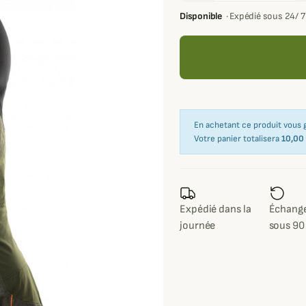
Disponible
·
Expédié sous 24/ 
En achetant ce produit vous
Votre panier totalisera
10,00
Expédié dans la
Échange
journée
sous 90