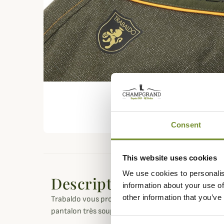
Consent
This website uses cookies
We use cookies to personalis
Description
information about your use of
other information that you’ve
Trabaldo vous propose le pantalon DragonFly Evo Pr
pantalon très souple et stretch pour votre chasse sp