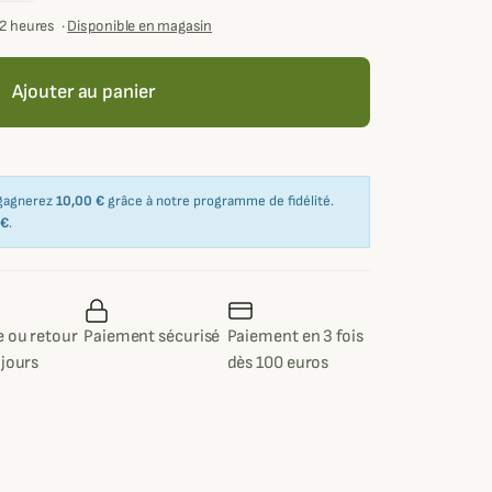
72 heures
·
Disponible en magasin
Ajouter au panier
 gagnerez
10,00 €
grâce à notre programme de fidélité.
 €
.
 ou retour
Paiement sécurisé
Paiement en 3 fois
 jours
dès 100 euros