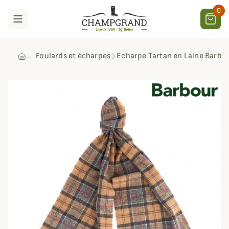
0
Foulards et écharpes
Echarpe Tartan en Laine Barbo