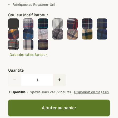
Fabriquée au Royaume-Uni
Couleur Motif Barbour
Guide des tailles Barbour
Quantité
remove
add
Disponible
·
Expédié sous 24/ 72 heures
·
Disponible en magasin
Ajouter au panier