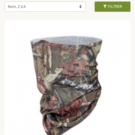
avec votre tenue du jour.
FILTRER
Nom, Z à A