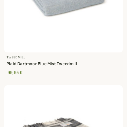
TWEEDMILL
Plaid Dartmoor Blue Mist Tweedmill
99,95 €