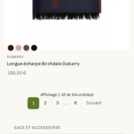
DUBARRY
Longue écharpe Birchdale Dubarry
199,00 €
Affichage 1-18 de 104 article(s)
1
2
3
…
6
Suivant
SACS ET ACCESSOIRES