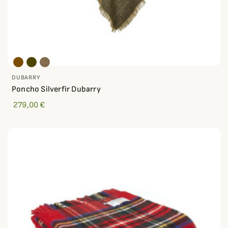
DUBARRY
Poncho Silverfir Dubarry
279,00 €