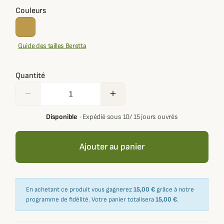
Couleurs
Guide des tailles Beretta
Quantité
remove
add
Disponible
·
Expédié sous 10/ 15 jours ouvrés
Ajouter au panier
En achetant ce produit vous gagnerez
15,00 €
grâce à notre
programme de fidélité. Votre panier totalisera
15,00 €
.