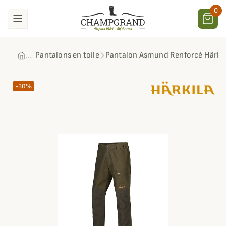
0
Pantalons en toile
Pantalon Asmund Renforcé Härkil
-30%