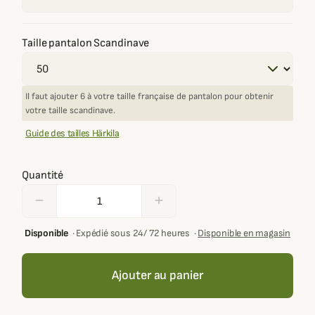
Taille pantalon Scandinave
Il faut ajouter 6 à votre taille française de pantalon pour obtenir
votre taille scandinave.
Guide des tailles Härkila
Quantité
remove
add
Disponible
·
Expédié sous 24/ 72 heures
·
Disponible en magasin
Ajouter au panier