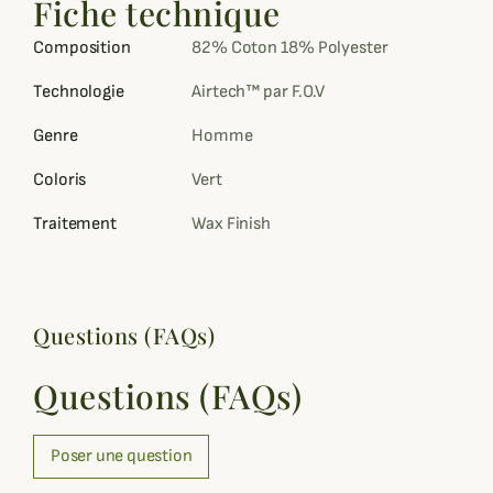
Fiche technique
Composition
82% Coton 18% Polyester
Technologie
Airtech™ par F.O.V
Genre
Homme
Coloris
Vert
Traitement
Wax Finish
Questions (FAQs)
Questions (FAQs)
Poser une question