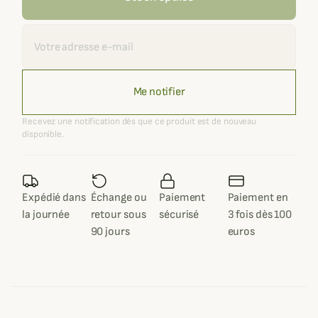
Recevoir une alerte
Me notifier
Recevez une notification dès que ce produit est de nouveau
disponible.
Expédié dans
Échange ou
Paiement
Paiement en
la journée
retour sous
sécurisé
3 fois dès 100
90 jours
euros