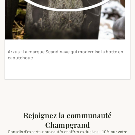
Arxus : La marque Scandinave qui modernise la botte en
caoutchouc
En lire plus
search
Rejoignez la communauté
Champgrand
Conseils d'experts, nouveautés et offres exclusives. -10% sur votre