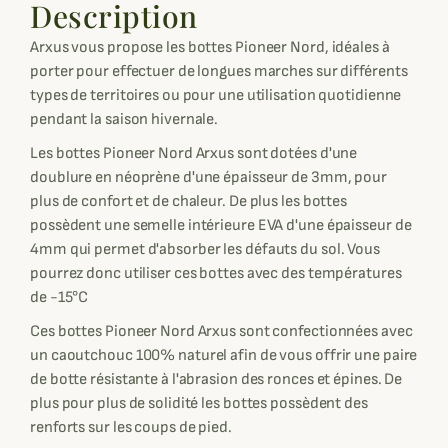
Description
Arxus vous propose les bottes Pioneer Nord, idéales à
porter pour effectuer de longues marches sur différents
types de territoires ou pour une utilisation quotidienne
pendant la saison hivernale.
Les bottes Pioneer Nord Arxus sont dotées d'une
doublure en néoprène d'une épaisseur de 3mm, pour
plus de confort et de chaleur. De plus les bottes
possèdent une semelle intérieure EVA d'une épaisseur de
4mm qui permet d'absorber les défauts du sol. Vous
pourrez donc utiliser ces bottes avec des températures
de -15°C
Ces bottes Pioneer Nord Arxus sont confectionnées avec
un caoutchouc 100% naturel afin de vous offrir une paire
de botte résistante à l'abrasion des ronces et épines. De
plus pour plus de solidité les bottes possèdent des
renforts sur les coups de pied.