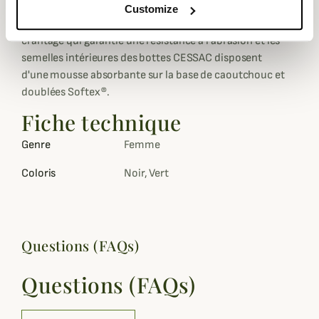
Customize
Les semelles extérieures sont faites d'un caoutchouc à
crantage qui garantie une résistance à l'abrasion et les
semelles intérieures des bottes CESSAC disposent
d'une mousse absorbante sur la base de caoutchouc et
doublées Softex®.
Fiche technique
Genre
Femme
Coloris
Noir, Vert
Questions (FAQs)
Questions (FAQs)