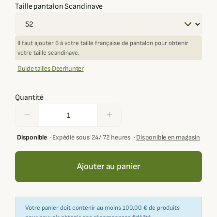
Taille pantalon Scandinave
Il faut ajouter 6 à votre taille française de pantalon pour obtenir
votre taille scandinave.
Guide tailles Deerhunter
Quantité
remove
add
Disponible
·
Expédié sous 24/ 72 heures
·
Disponible en magasin
Ajouter au panier
Votre panier doit contenir au moins 100,00 € de produits