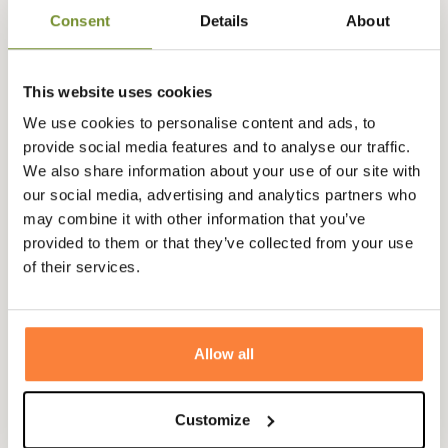
Consent
Details
About
This website uses cookies
We use cookies to personalise content and ads, to
provide social media features and to analyse our traffic.
We also share information about your use of our site with
our social media, advertising and analytics partners who
may combine it with other information that you’ve
provided to them or that they’ve collected from your use
of their services.
Allow all
Fiche technique
Customize
Matière
Cordura renforcé Kevlar