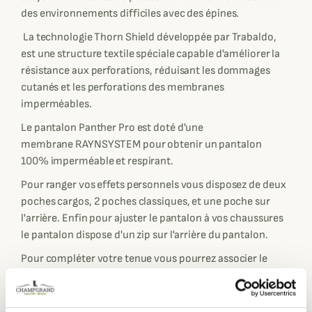
des environnements difficiles avec des épines.
La technologie Thorn Shield développée par Trabaldo,
est une structure textile spéciale capable d'améliorer la
résistance aux perforations, réduisant les dommages
cutanés et les perforations des membranes
imperméables.
Le pantalon Panther Pro est doté d'une
membrane RAYNSYSTEM pour obtenir un pantalon
100% imperméable et respirant.
Pour ranger vos effets personnels vous disposez de deux
poches cargos, 2 poches classiques, et une poche sur
l'arrière. Enfin pour ajuster le pantalon à vos chaussures
le pantalon dispose d'un zip sur l'arrière du pantalon.
Pour compléter votre tenue vous pourrez associer le
pantalon Panther Pro 3.0 Trabaldo avec la
veste Gladiator
Trabaldo
disponible en orange ou verte.