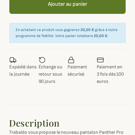
Ajouter au panier
En achetant ce produit vous gagnerez
20,00 €
grâce à notre
programme de fidélité. Votre panier totalisera
20,00 €
.
Expédié dans
Échange ou
Paiement
Paiement en
la journée
retour sous
sécurisé
3 fois dès 100
90 jours
euros
Description
Trabaldo vous propose le nouveau pantalon Panther Pro