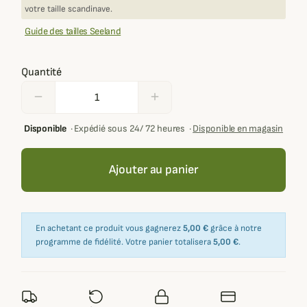
votre taille scandinave.
Guide des tailles Seeland
Quantité
remove
add
Disponible
·
Expédié sous 24/ 72 heures
·
Disponible en magasin
Ajouter au panier
En achetant ce produit vous gagnerez
5,00 €
grâce à notre
programme de fidélité. Votre panier totalisera
5,00 €
.