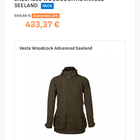
SEELAND
PACK
509,85 €
Économisez 15%
433,37 €
Veste Woodcock Advanced Seeland