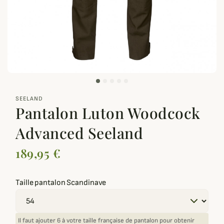
zoom_out_map
SEELAND
Pantalon Luton Woodcock
Advanced Seeland
189,95 €
Taille pantalon Scandinave
Il faut ajouter 6 à votre taille française de pantalon pour obtenir