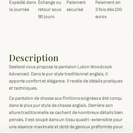
Expédié dans
Échange ou
Paiement
Paiement en
la journée
retour sous
sécurisé
3 fois dès 100
90 jours
euros
Description
Seeland vous propose le pantalon Luton Woodcock
Advanced. Dans le pur style traditionnel anglais, il
apporte confort et élégance. Il recèle de détails pratiques
et techniques.
Ce pantalon de chasse aux finitions soignées a été conçu
dans le plus pur style de chasse anglais. Derrière son
allure traditionnelle se cachent de nombreux détails bien
pensés. Il est coupé dans un tissu quadri-extensible pour
une aisance maximale et doté de genoux préformés pour