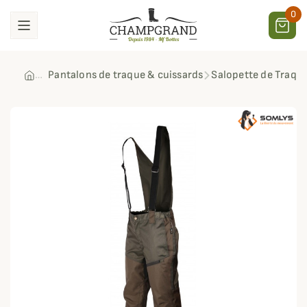
0
Pantalons de traque & cuissards
Salopette de Traqu