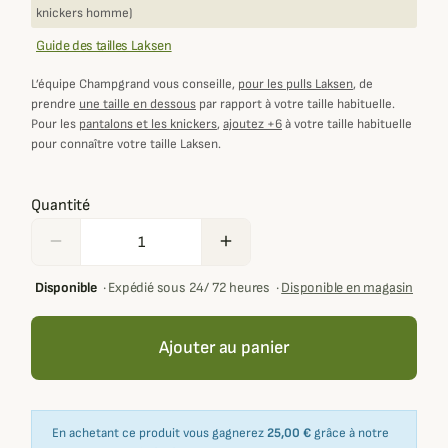
knickers homme)
Guide des tailles Laksen
L’équipe Champgrand vous conseille,
pour les pulls Laksen
, de
prendre
une taille en dessous
par rapport à votre taille habituelle.
Pour les
pantalons et les knickers
,
ajoutez +6
à votre taille habituelle
pour connaître votre taille Laksen.
Quantité
remove
add
Disponible
·
Expédié sous 24/ 72 heures
·
Disponible en magasin
Ajouter au panier
En achetant ce produit vous gagnerez
25,00 €
grâce à notre