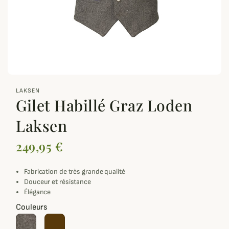
zoom_out_map
LAKSEN
Gilet Habillé Graz Loden
Laksen
249,95 €
Fabrication de très grande qualité
Douceur et résistance
Élégance
Couleurs