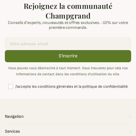
Rejoignez la communauté
Champgrand
Conseils d'experts, nouveautés et offres exclusives. -10% sur votre
première commande.
Email
S'inscrire
Vous pouvez vous désinscrire à tout moment. Vous trouverez pour cela nos
informations de contact dans les conditions d'utilisation du site.
J'accepte les conditions générales et la politique de confidentialité
Navigation
Services