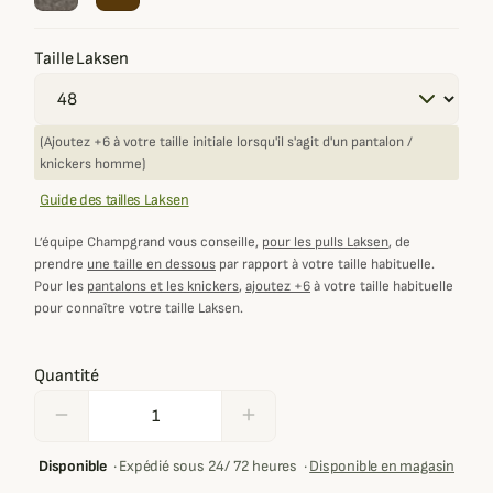
Taille Laksen
(Ajoutez +6 à votre taille initiale lorsqu'il s'agit d'un pantalon /
knickers homme)
Guide des tailles Laksen
L’équipe Champgrand vous conseille,
pour les pulls Laksen
, de
prendre
une taille en dessous
par rapport à votre taille habituelle.
Pour les
pantalons et les knickers
,
ajoutez +6
à votre taille habituelle
pour connaître votre taille Laksen.
Quantité
remove
add
Disponible
·
Expédié sous 24/ 72 heures
·
Disponible en magasin