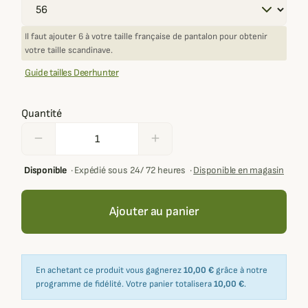
Il faut ajouter 6 à votre taille française de pantalon pour obtenir
votre taille scandinave.
Guide tailles Deerhunter
Quantité
remove
add
Disponible
·
Expédié sous 24/ 72 heures
·
Disponible en magasin
Ajouter au panier
En achetant ce produit vous gagnerez
10,00 €
grâce à notre
programme de fidélité. Votre panier totalisera
10,00 €
.