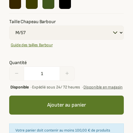
Taille Chapeau Barbour
Guide des tailles Barbour
Quantité
remove
add
Disponible
·
Expédié sous 24/ 72 heures
·
Disponible en magasin
Ajouter au panier
Votre panier doit contenir au moins 100,00 € de produits