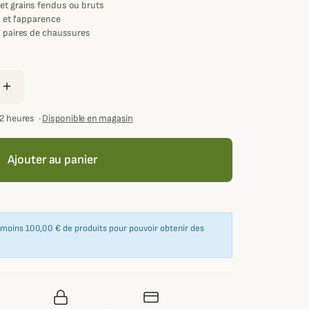
et grains fendus ou bruts
u et l'apparence
s paires de chaussures
add
72 heures
·
Disponible en magasin
Ajouter au panier
u moins 100,00 € de produits pour pouvoir obtenir des