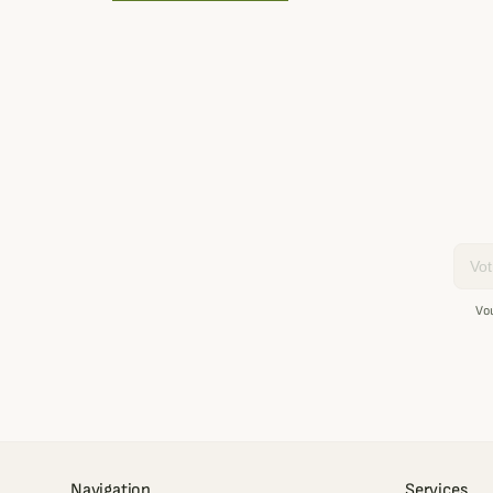
Email
Vo
Navigation
Services