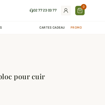
0
02 77 23 03 77
S
CARTES CADEAU
PROMO
loc pour cuir