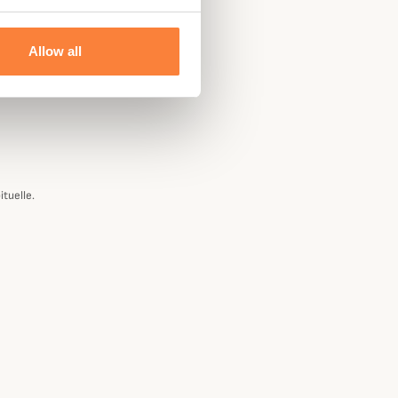
Allow all
ituelle.