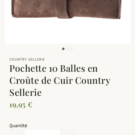
zoom_out_map
COUNTRY SELLERIE
Pochette 10 Balles en
Croûte de Cuir Country
Sellerie
19,95 €
Quantité