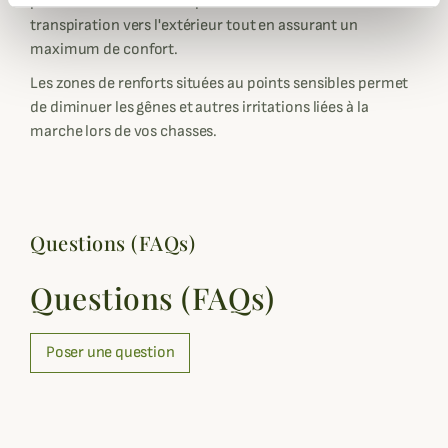
permettent d'évacuer rapidement l'humidité due à la
transpiration vers l'extérieur tout en assurant un
maximum de confort.
Les zones de renforts situées au points sensibles permet
de diminuer les gênes et autres irritations liées à la
marche lors de vos chasses.
Questions (FAQs)
Questions (FAQs)
Poser une question