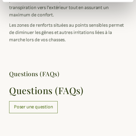
permettent d'évacuer rapidement l'humidité due à la
transpiration vers l'extérieur tout en assurant un
maximum de confort.
Les zones de renforts situées au points sensibles permet
de diminuer les gênes et autres irritations liées à la
marche lors de vos chasses.
Questions (FAQs)
Questions (FAQs)
Poser une question